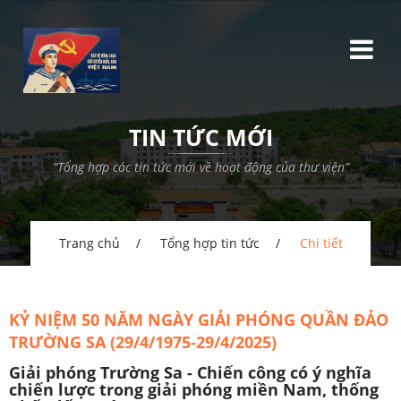
TIN TỨC MỚI
“Tổng hợp các tin tức mới về hoạt động của thư viện”
Trang chủ
Tổng hợp tin tức
Chi tiết
KỶ NIỆM 50 NĂM NGÀY GIẢI PHÓNG QUẦN ĐẢO
TRƯỜNG SA (29/4/1975-29/4/2025)
Giải phóng Trường Sa - Chiến công có ý nghĩa
chiến lược trong giải phóng miền Nam, thống