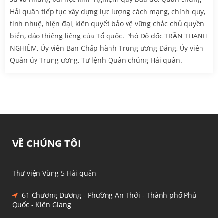
VỀ CHÚNG TÔI
Thư viện Vùng 5 Hải quân
61 Chương Dương - Phường An Thới - Thành phố Phú
Quốc - Kiên Giang