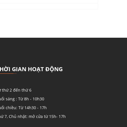
HỜI GIAN HOẠT ĐỘNG
 thứ 2 đến thứ 6
ổi sáng : Từ 8h - 10h30
ổi chiều: Từ 14h30 - 17h
hứ 7, Chủ nhật: mở cửa từ 15h- 17h