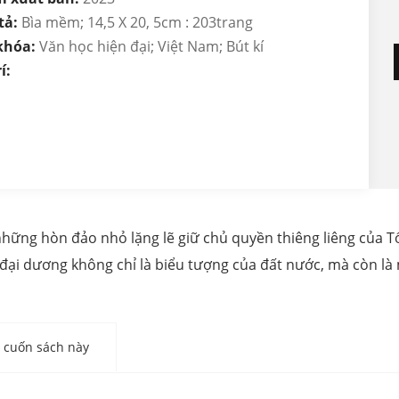
tả:
Bìa mềm; 14,5 X 20, 5cm : 203trang
khóa:
Văn học hiện đại; Việt Nam; Bút kí
í:
ững hòn đảo nhỏ lặng lẽ giữ chủ quyền thiêng liêng của Tổ
 đại dương không chỉ là biểu tượng của đất nước, mà còn là m
cuốn sách này