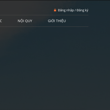
Đăng nhập / Đăng ký
C
NỘI QUY
GIỚI THIỆU