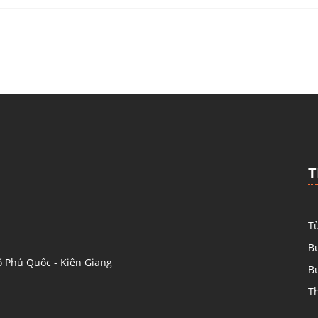
T
Từ
Bu
 Phú Quốc - Kiên Giang
Bu
T