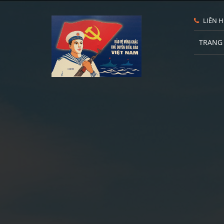
LIÊN H
TRANG