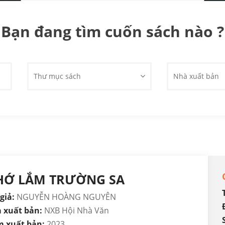
Bạn đang tìm cuốn sách nào ?
Thư mục sách
Nhà xuất bản
HỚ LẮM TRƯỜNG SA
giả:
NGUYỄN HOÀNG NGUYÊN
 xuất bản:
NXB Hội Nhà Văn
 xuất bản:
2023