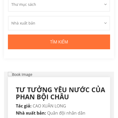
Thư mục sách
Nhà xuất bản
TƯ TƯỞNG YÊU NƯỚC CỦA
PHAN BỘI CHÂU
Tác giả:
CAO XUÂN LONG
Nhà xuất bản:
Quân đội nhân dân