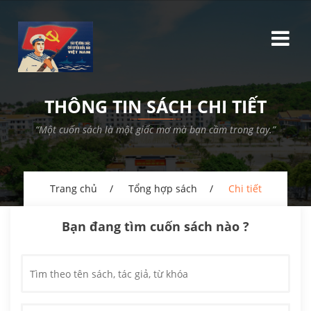
THÔNG TIN SÁCH CHI TIẾT
“Một cuốn sách là một giấc mơ mà bạn cầm trong tay.”
Trang chủ
Tổng hợp sách
Chi tiết
Bạn đang tìm cuốn sách nào ?