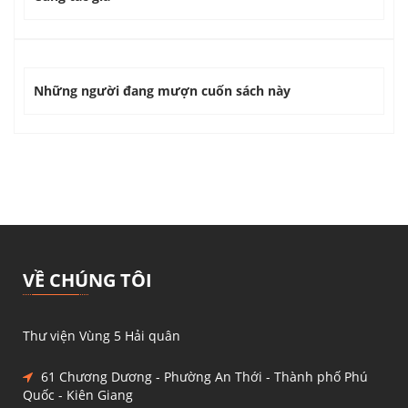
Những người đang mượn cuốn sách này
VỀ CHÚNG TÔI
Thư viện Vùng 5 Hải quân
61 Chương Dương - Phường An Thới - Thành phố Phú
Quốc - Kiên Giang