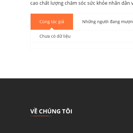
cao chất lượng chăm sóc sức khỏe nhân dân và
Cùng tác giả
Những người đang mượn 
Chưa có dữ liệu
VỀ CHÚNG TÔI