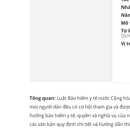
Nhà
Năm
Mô 
Từ 
QUY
Vị tr
Tổng quan:
Luật Bảo hiểm y tế nước Cộng hò
mọi người dân đều có cơ hội tham gia và được
hưởng bảo hiểm y tế, quyền và nghĩa vụ của ng
các văn bản quy định chi tiết và hướng dẫn t