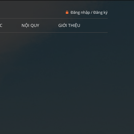
Đăng nhập / Đăng ký
C
NỘI QUY
GIỚI THIỆU