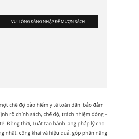
VUI LÒNG ĐĂNG NHẬP ĐỂ MƯỢN SÁCH
một chế độ bảo hiểm y tế toàn dân, bảo đảm
ịnh rõ chính sách, chế độ, trách nhiệm đóng –
tế. Đồng thời, Luật tạo hành lang pháp lý cho
ng nhất, công khai và hiệu quả, góp phần nâng