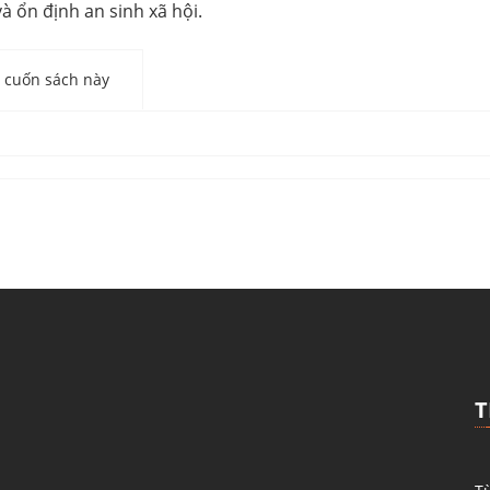
 ổn định an sinh xã hội.
cuốn sách này
T