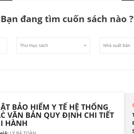
Bạn đang tìm cuốn sách nào ?
Thư mục sách
Nhà xuất bản
ẬT BẢO HIỂM Y TẾ HỆ THỐNG
C VĂN BẢN QUY ĐỊNH CHI TIẾT
I HÀNH
giả:
LÝ BÁ TOÀN