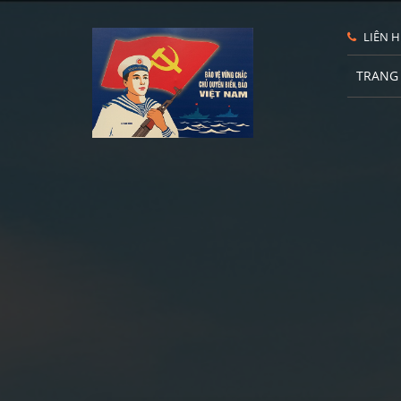
LIÊN H
TRANG