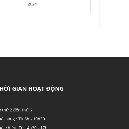
2024
HỜI GIAN HOẠT ĐỘNG
 thứ 2 đến thứ 6
ổi sáng : Từ 8h - 10h30
ổi chiều: Từ 14h30 - 17h