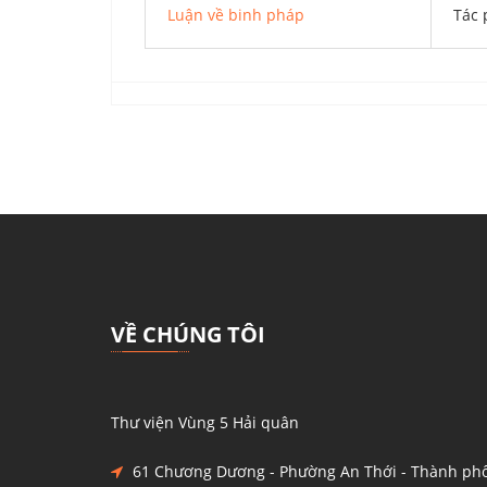
Luận về binh pháp
Tác 
VỀ CHÚNG TÔI
Thư viện Vùng 5 Hải quân
61 Chương Dương - Phường An Thới - Thành phố