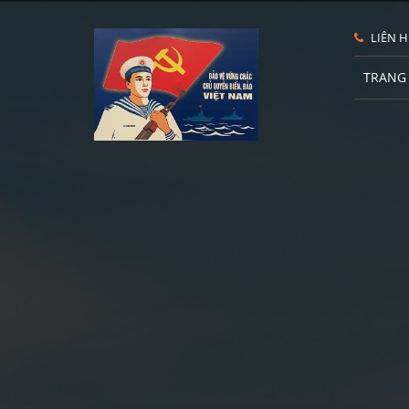
LIÊN H
TRANG