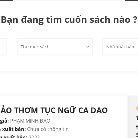
Bạn đang tìm cuốn sách nào ?
Thư mục sách
Nhà xuất bản
HẢO THƠM TỤC NGỮ CA DAO
giả:
PHẠM MINH ĐẠO
 xuất bản:
Chưa có thông tin
 xuất bản:
2022