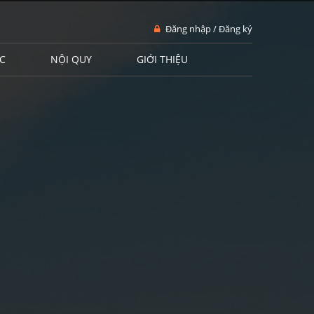
Đăng nhập / Đăng ký
C
NỘI QUY
GIỚI THIỆU