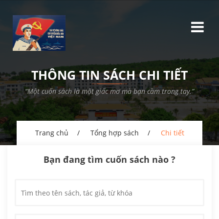
THÔNG TIN SÁCH CHI TIẾT
“Một cuốn sách là một giấc mơ mà bạn cầm trong tay.”
Trang chủ
Tổng hợp sách
Chi tiết
Bạn đang tìm cuốn sách nào ?