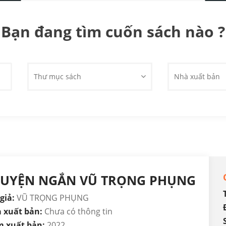
Bạn đang tìm cuốn sách nào ?
Thư mục sách
Nhà xuất bản
RUYỆN NGẮN VŨ TRỌNG PHỤNG
giả:
VŨ TRỌNG PHỤNG
 xuất bản:
Chưa có thông tin
 xuất bản:
2022