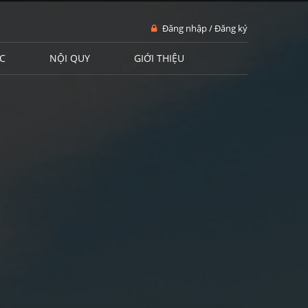
Đăng nhập / Đăng ký
C
NỘI QUY
GIỚI THIỆU