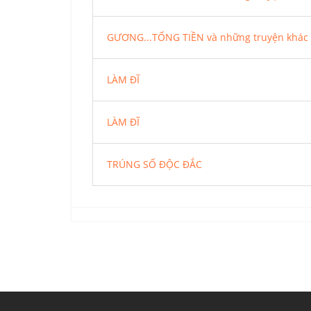
GƯƠNG...TỐNG TIỀN và những truyện khác
LÀM ĐĨ
LÀM ĐĨ
TRÚNG SỐ ĐỘC ĐẮC