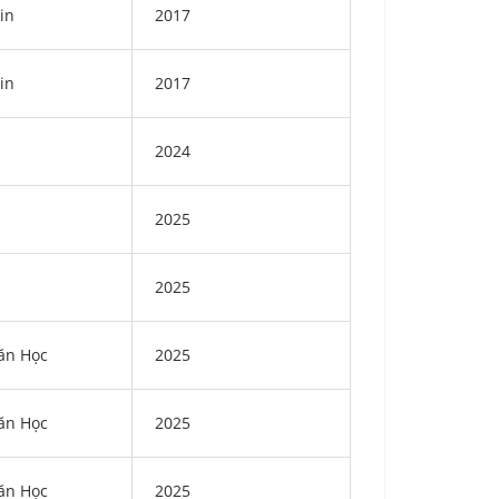
in
2017
in
2017
2024
2025
2025
ăn Học
2025
ăn Học
2025
ăn Học
2025