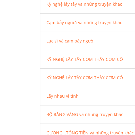
Kỹ nghệ lấy tây và những truyện khác
Cạm bẫy người và những truyện khác
Lục sì và cạm bẫy người
KỸ NGHỆ LẤY TÂY CƠM THẦY CƠM CÔ
KỸ NGHỆ LẤY TÂY CƠM THẦY CƠM CÔ
Lấy nhau vì tình
BỘ RĂNG VÀNG và những truyện khác
GƯƠNG...TỐNG TIỀN và những truyện khác