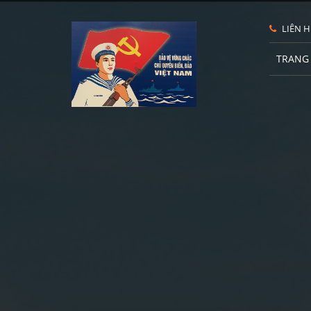
LIÊN H
TRANG