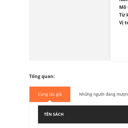
Mô 
Từ 
Vị tr
Tổng quan:
Cùng tác giả
Những người đang mượn 
TÊN SÁCH