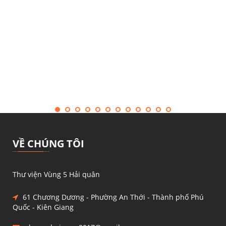
VỀ CHÚNG TÔI
Thư viện Vùng 5 Hải quân
61 Chương Dương - Phường An Thới - Thành phố Phú
Quốc - Kiên Giang