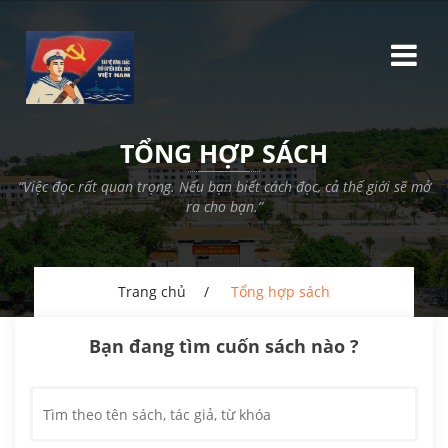
TỔNG HỢP SÁCH
“Việc đọc rất quan trọng. Nếu bạn biết cách đọc, cả thế giới sẽ mở
ra cho bạn.”
Trang chủ
Tổng hợp sách
Bạn đang tìm cuốn sách nào ?