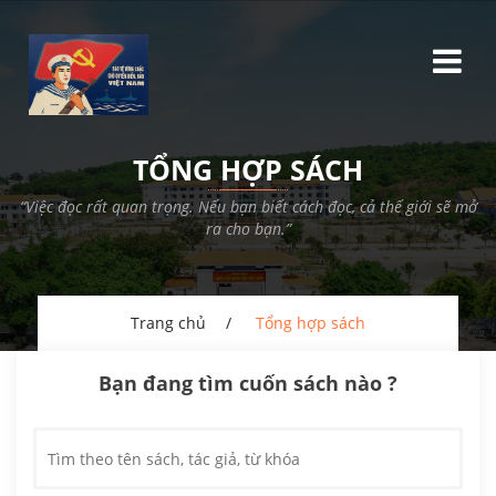
TỔNG HỢP SÁCH
“Việc đọc rất quan trọng. Nếu bạn biết cách đọc, cả thế giới sẽ mở
ra cho bạn.”
Trang chủ
Tổng hợp sách
Bạn đang tìm cuốn sách nào ?