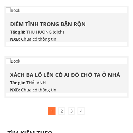
ĐIỀM TĨNH TRONG BẬN RỘN
Tác giả:
THU HƯƠNG (dịch)
NXB:
Chưa có thông tin
XÁCH BA LÔ LÊN CÓ AI ĐÓ CHỜ TA Ở NHÀ
Tác giả:
THÁI ANH
NXB:
Chưa có thông tin
1
2
3
4