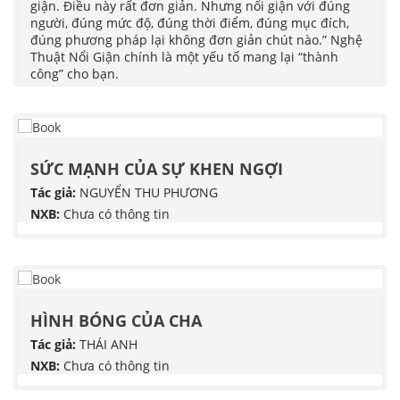
giận. Điều này rất đơn giản. Nhưng nổi giận với đúng
người, đúng mức độ, đúng thời điểm, đúng mục đích,
đúng phương pháp lại không đơn giản chút nào.” Nghệ
Thuật Nổi Giận chính là một yếu tố mang lại “thành
công” cho bạn.
SỨC MẠNH CỦA SỰ KHEN NGỢI
Tác giả:
NGUYỂN THU PHƯƠNG
NXB:
Chưa có thông tin
HÌNH BÓNG CỦA CHA
Tác giả:
THÁI ANH
NXB:
Chưa có thông tin