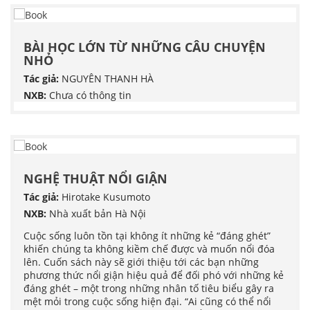
BÀI HỌC LỚN TỪ NHỮNG CÂU CHUYỆN
NHỎ
Tác giả:
NGUYÊN THANH HÀ
NXB:
Chưa có thông tin
NGHỆ THUẬT NỔI GIẬN
Tác giả:
Hirotake Kusumoto
NXB:
Nhà xuất bản Hà Nội
Cuộc sống luôn tồn tại không ít những kẻ “đáng ghét”
khiến chúng ta không kiềm chế được và muốn nổi đóa
lên. Cuốn sách này sẽ giới thiệu tới các bạn những
phương thức nổi giận hiệu quả để đối phó với những kẻ
đáng ghét – một trong những nhân tố tiêu biểu gây ra
mệt mỏi trong cuộc sống hiện đại. “Ai cũng có thể nổi