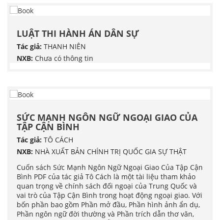
LUẬT THI HÀNH ÁN DÂN SỰ
Tác giả:
THANH NIÊN
NXB:
Chưa có thông tin
SỨC MẠNH NGÔN NGỮ NGOẠI GIAO CỦA
TẬP CẬN BÌNH
Tác giả:
TÔ CÁCH
NXB:
NHÀ XUẤT BẢN CHÍNH TRỊ QUỐC GIA SỰ THẬT
Cuốn sách Sức Mạnh Ngôn Ngữ Ngoại Giao Của Tập Cận
Bình PDF của tác giả Tô Cách là một tài liệu tham khảo
quan trọng về chính sách đối ngoại của Trung Quốc và
vai trò của Tập Cận Bình trong hoạt động ngoại giao. Với
bốn phần bao gồm Phần mở đầu, Phần hình ảnh ẩn dụ,
Phần ngôn ngữ đời thường và Phần trích dẫn thơ văn,