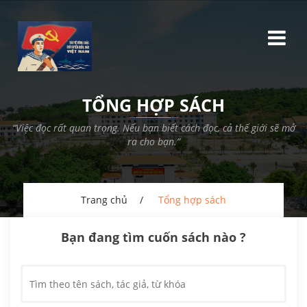
TỔNG HỢP SÁCH
“Việc đọc rất quan trọng. Nếu bạn biết cách đọc, cả thế giới sẽ mở
ra cho bạn.”
Trang chủ
Tổng hợp sách
Bạn đang tìm cuốn sách nào ?