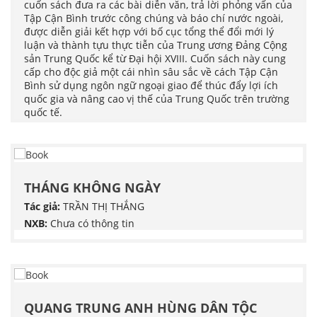
cuốn sách đưa ra các bài diễn văn, trả lời phỏng vấn của
Tập Cận Bình trước công chúng và báo chí nước ngoài,
được diễn giải kết hợp với bố cục tổng thể đổi mới lý
luận và thành tựu thực tiễn của Trung ương Đảng Cộng
sản Trung Quốc kể từ Đại hội XVIII. Cuốn sách này cung
cấp cho độc giả một cái nhìn sâu sắc về cách Tập Cận
Bình sử dụng ngôn ngữ ngoại giao để thúc đẩy lợi ích
quốc gia và nâng cao vị thế của Trung Quốc trên trường
quốc tế.
THÁNG KHÔNG NGÀY
Tác giả:
TRẦN THỊ THẮNG
NXB:
Chưa có thông tin
QUANG TRUNG ANH HÙNG DÂN TỘC