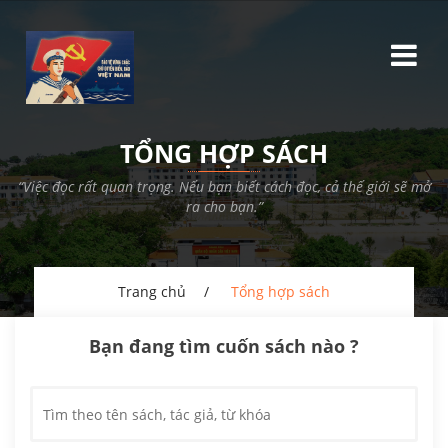
TỔNG HỢP SÁCH
“Việc đọc rất quan trọng. Nếu bạn biết cách đọc, cả thế giới sẽ mở
ra cho bạn.”
Trang chủ
Tổng hợp sách
Bạn đang tìm cuốn sách nào ?