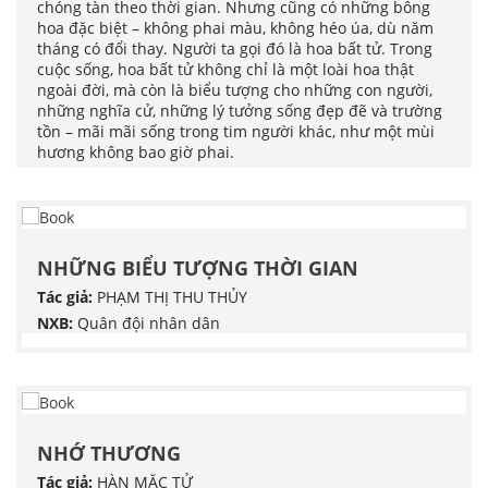
chóng tàn theo thời gian. Nhưng cũng có những bông
hoa đặc biệt – không phai màu, không héo úa, dù năm
tháng có đổi thay. Người ta gọi đó là hoa bất tử. Trong
cuộc sống, hoa bất tử không chỉ là một loài hoa thật
ngoài đời, mà còn là biểu tượng cho những con người,
những nghĩa cử, những lý tưởng sống đẹp đẽ và trường
tồn – mãi mãi sống trong tim người khác, như một mùi
hương không bao giờ phai.
NHỮNG BIỂU TƯỢNG THỜI GIAN
Tác giả:
PHẠM THỊ THU THỦY
NXB:
Quân đội nhân dân
NHỚ THƯƠNG
Tác giả:
HÀN MẶC TỬ