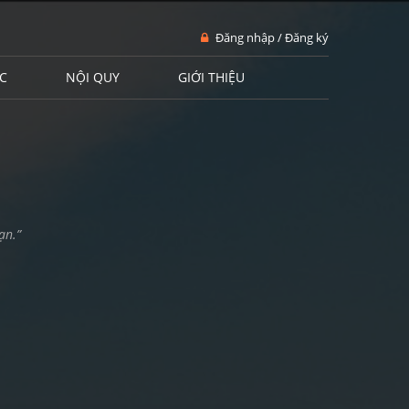
Đăng nhập / Đăng ký
C
NỘI QUY
GIỚI THIỆU
ạn.”