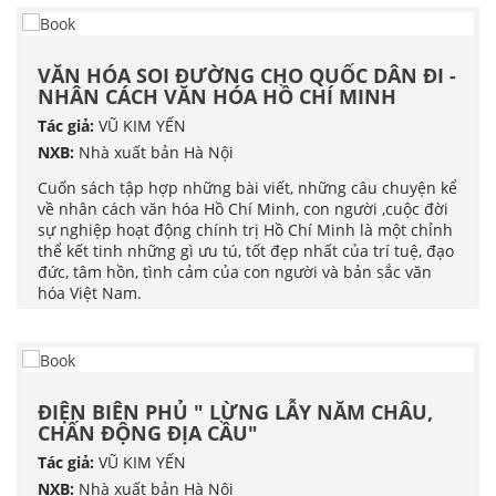
VĂN HÓA SOI ĐƯỜNG CHO QUỐC DÂN ĐI -
NHÂN CÁCH VĂN HÓA HỒ CHÍ MINH
Tác giả:
VŨ KIM YẾN
NXB:
Nhà xuất bản Hà Nội
Cuốn sách tập hợp những bài viết, những câu chuyện kể
về nhân cách văn hóa Hồ Chí Minh, con người ,cuộc đời
sự nghiệp hoạt động chính trị Hồ Chí Minh là một chỉnh
thể kết tinh những gì ưu tú, tốt đẹp nhất của trí tuệ, đạo
đức, tâm hồn, tình cảm của con người và bản sắc văn
hóa Việt Nam.
ĐIỆN BIÊN PHỦ " LỪNG LẪY NĂM CHÂU,
CHẤN ĐỘNG ĐỊA CẦU"
Tác giả:
VŨ KIM YẾN
NXB:
Nhà xuất bản Hà Nội