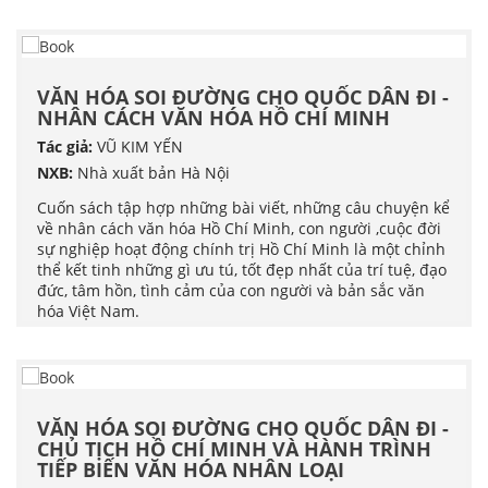
VĂN HÓA SOI ĐƯỜNG CHO QUỐC DÂN ĐI -
NHÂN CÁCH VĂN HÓA HỒ CHÍ MINH
Tác giả:
VŨ KIM YẾN
NXB:
Nhà xuất bản Hà Nội
Cuốn sách tập hợp những bài viết, những câu chuyện kể
về nhân cách văn hóa Hồ Chí Minh, con người ,cuộc đời
sự nghiệp hoạt động chính trị Hồ Chí Minh là một chỉnh
thể kết tinh những gì ưu tú, tốt đẹp nhất của trí tuệ, đạo
đức, tâm hồn, tình cảm của con người và bản sắc văn
hóa Việt Nam.
VĂN HÓA SOI ĐƯỜNG CHO QUỐC DÂN ĐI -
CHỦ TỊCH HỒ CHÍ MINH VÀ HÀNH TRÌNH
TIẾP BIẾN VĂN HÓA NHÂN LOẠI