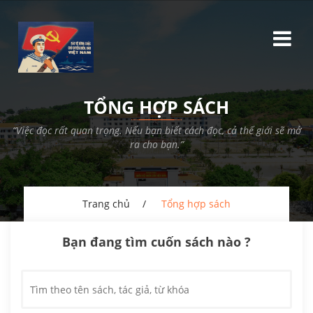
TỔNG HỢP SÁCH
“Việc đọc rất quan trọng. Nếu bạn biết cách đọc, cả thế giới sẽ mở
ra cho bạn.”
Trang chủ
Tổng hợp sách
Bạn đang tìm cuốn sách nào ?